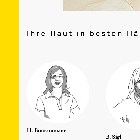
Ihre Haut in besten H
H. Bourammane
B. Sigl