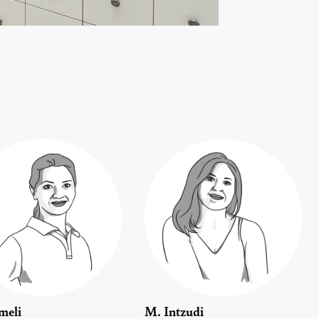
meli
M. Intzudi